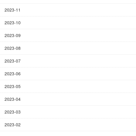
2023-11
2023-10
2023-09
2023-08
2023-07
2023-06
2023-05
2023-04
2023-03
2023-02