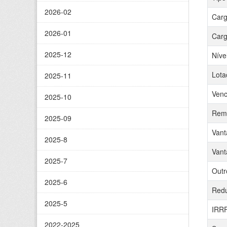
2026-02
Carg
2026-01
Carg
2025-12
Níve
Lota
2025-11
Venc
2025-10
Remu
2025-09
Vant
2025-8
Vant
2025-7
Outr
2025-6
Red
2025-5
IRR
2022-2025