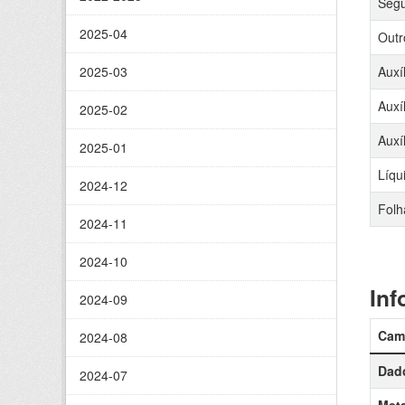
Segu
2025-04
Outr
2025-03
Auxí
Auxí
2025-02
Auxí
2025-01
Líqu
2024-12
Folh
2024-11
2024-10
Inf
2024-09
Cam
2024-08
Dado
2024-07