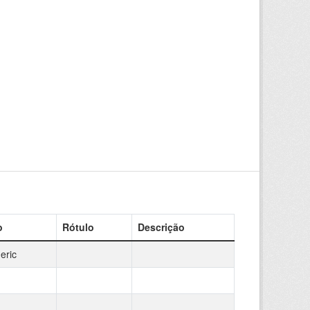
o
Rótulo
Descrição
eric