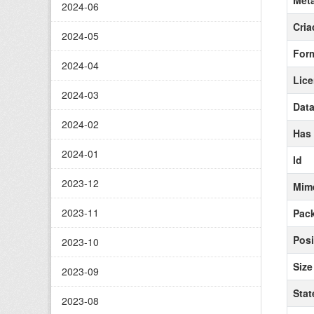
Meta
2024-06
Cria
2024-05
For
2024-04
Lic
2024-03
Data
2024-02
Has
2024-01
Id
2023-12
Mim
2023-11
Pack
Posi
2023-10
Size
2023-09
Stat
2023-08