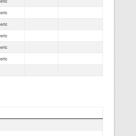
eric
eric
eric
eric
eric
eric