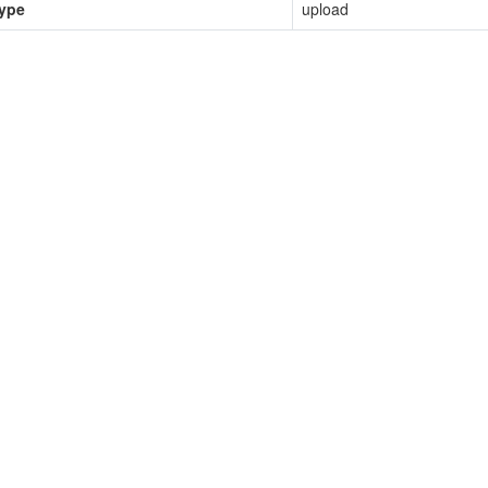
type
upload