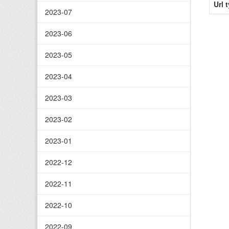
Url 
2023-07
2023-06
2023-05
2023-04
2023-03
2023-02
2023-01
2022-12
2022-11
2022-10
2022-09