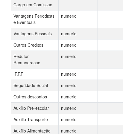
Cargo em Comissao
Vantagens Periodicas
numeric
e Eventuais
Vantagens Pessoais
numeric
Outros Creditos
numeric
Redutor
numeric
Remuneracao
IRRF
numeric
Seguridade Social
numeric
Outros descontos
numeric
Auxílio Pré-escolar
numeric
Auxílio Transporte
numeric
Auxílio Alimentação
numeric