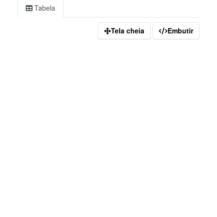
Tabela
Tela cheia
Embutir