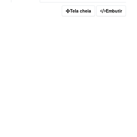
Tela cheia
Embutir