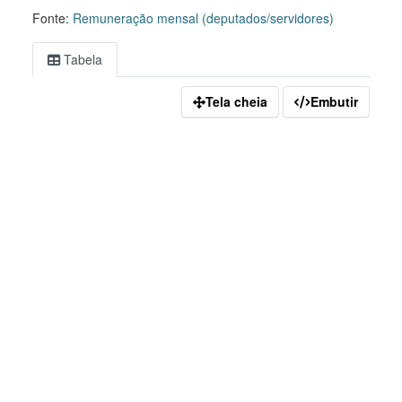
Fonte:
Remuneração mensal (deputados/servidores)
Tabela
Tela cheia
Embutir