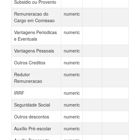
Subsidio ou Provento
Remuneracao do
numeric
Cargo em Comissao
Vantagens Periodicas
numeric
e Eventuais
Vantagens Pessoais
numeric
Outros Creditos
numeric
Redutor
numeric
Remuneracao
IRRF
numeric
Seguridade Social
numeric
Outros descontos
numeric
Auxílio Pré-escolar
numeric