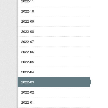
2022-11
2022-10
2022-09
2022-08
2022-07
2022-06
2022-05
2022-04
2022-03
2022-02
2022-01