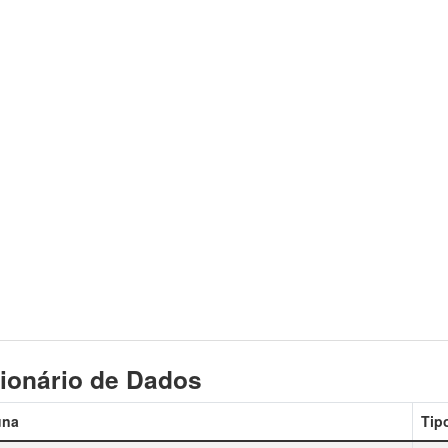
ionário de Dados
una
Tip