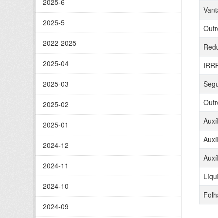
2025-6
Vant
2025-5
Outr
2022-2025
Red
2025-04
IRR
2025-03
Segu
Outr
2025-02
Auxí
2025-01
Auxí
2024-12
Auxí
2024-11
Líqu
2024-10
Folh
2024-09