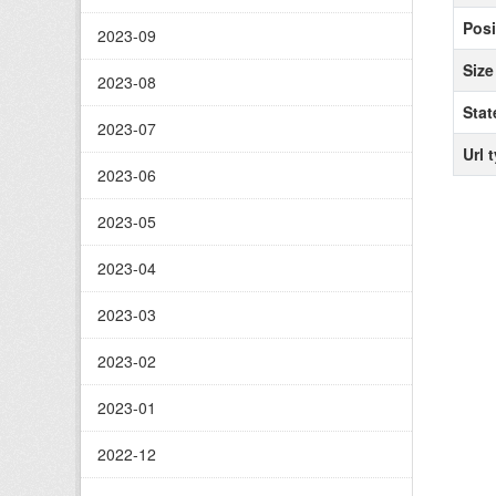
Posi
2023-09
Size
2023-08
Stat
2023-07
Url 
2023-06
2023-05
2023-04
2023-03
2023-02
2023-01
2022-12