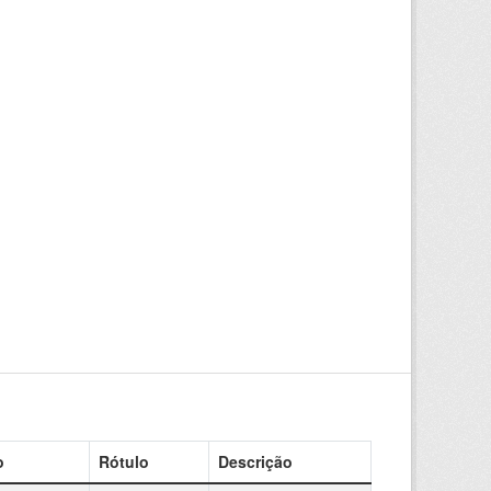
o
Rótulo
Descrição