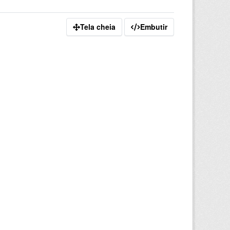
Tela cheia
Embutir