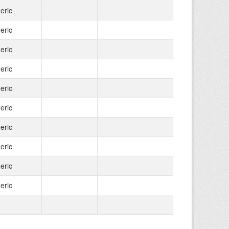
eric
eric
eric
eric
eric
eric
eric
eric
eric
eric