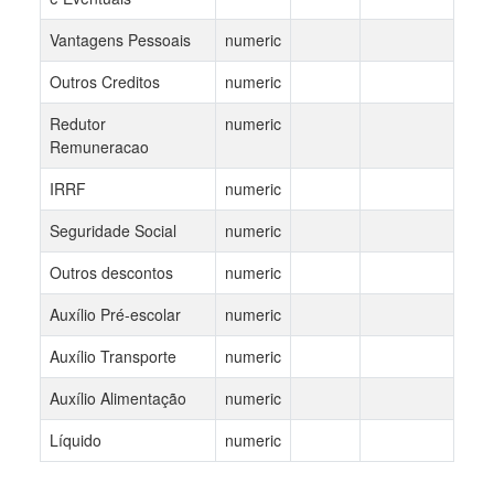
Vantagens Pessoais
numeric
Outros Creditos
numeric
Redutor
numeric
Remuneracao
IRRF
numeric
Seguridade Social
numeric
Outros descontos
numeric
Auxílio Pré-escolar
numeric
Auxílio Transporte
numeric
Auxílio Alimentação
numeric
Líquido
numeric