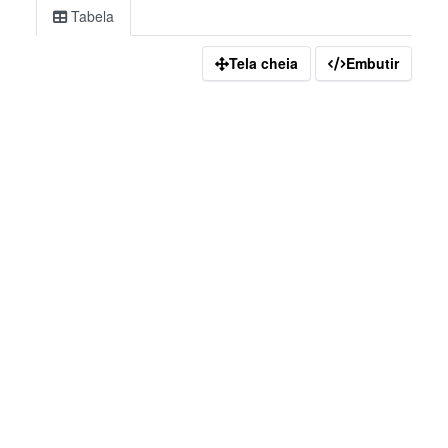
Tabela
Tela cheia
Embutir