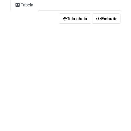
Tabela
Tela cheia
Embutir