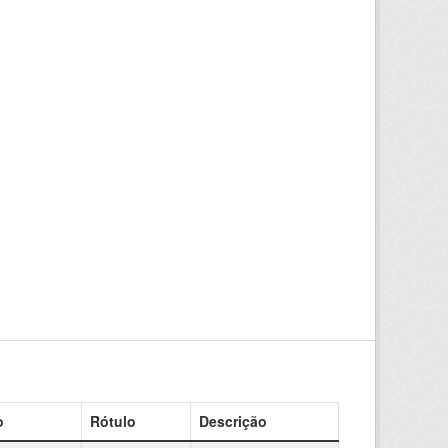
o
Rótulo
Descrição