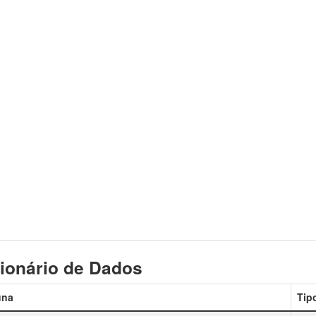
ionário de Dados
una
Tip