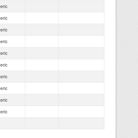
eric
eric
eric
eric
eric
eric
eric
eric
eric
eric