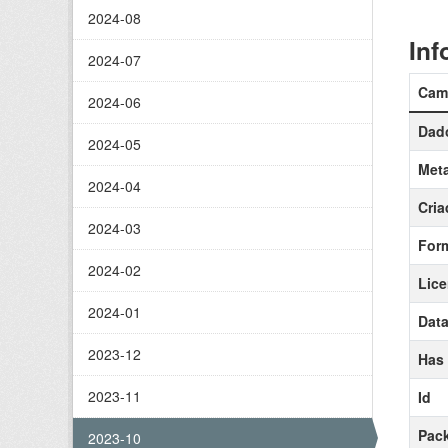
2024-08
Inf
2024-07
Cam
2024-06
Dado
2024-05
Meta
2024-04
Cria
2024-03
For
2024-02
Lic
2024-01
Data
2023-12
Has
2023-11
Id
Pack
2023-10