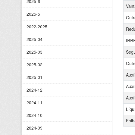
2025-6
Vant
2025-5
Outr
2022-2025
Red
2025-04
IRR
2025-03
Segu
Outr
2025-02
Auxí
2025-01
Auxí
2024-12
Auxí
2024-11
Líqu
2024-10
Folh
2024-09