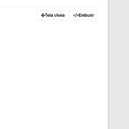
Tela cheia
Embutir