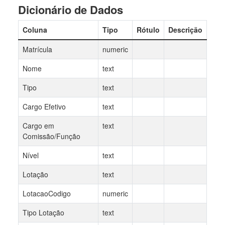
Dicionário de Dados
Coluna
Tipo
Rótulo
Descrição
Matrícula
numeric
Nome
text
Tipo
text
Cargo Efetivo
text
Cargo em
text
Comissão/Função
Nível
text
Lotação
text
LotacaoCodigo
numeric
Tipo Lotação
text