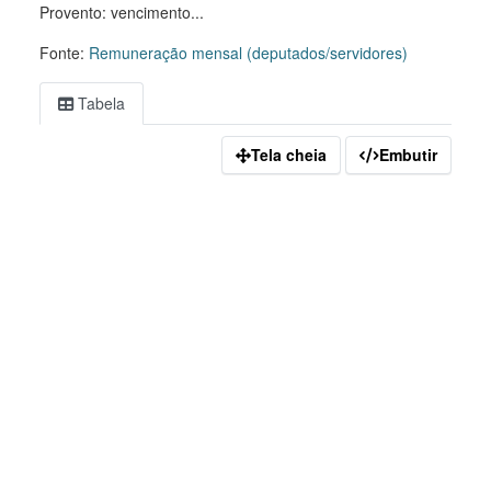
Provento: vencimento...
Fonte:
Remuneração mensal (deputados/servidores)
Tabela
Tela cheia
Embutir