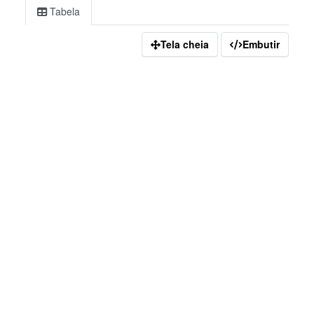
Tabela
Tela cheia
Embutir