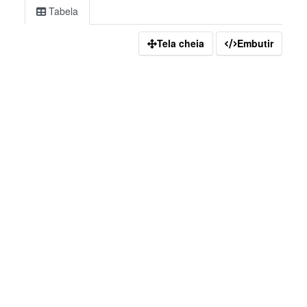
Tabela
Tela cheia
Embutir