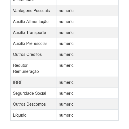
Vantagens Pessoais
numeric
Auxílio Alimentação
numeric
Auxílio Transporte
numeric
Auxílio Pré-escolar
numeric
Outros Créditos
numeric
Redutor
numeric
Remuneração
IRRF
numeric
Seguridade Social
numeric
Outros Descontos
numeric
Líquido
numeric