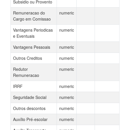
Subsidio ou Provento
Remuneracao do
numeric
Cargo em Comissao
Vantagens Periodicas
numeric
e Eventuais
Vantagens Pessoais
numeric
Outros Creditos
numeric
Redutor
numeric
Remuneracao
IRRF
numeric
Seguridade Social
numeric
Outros descontos
numeric
Auxílio Pré-escolar
numeric