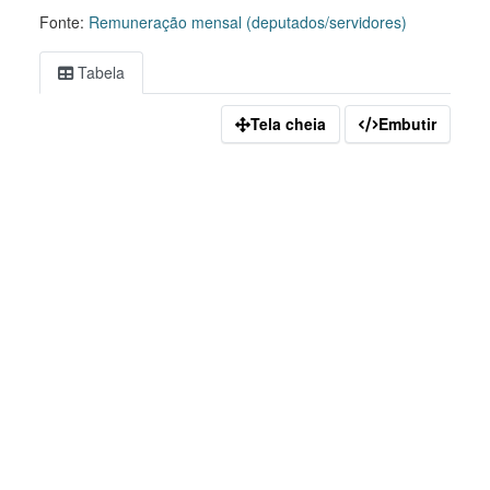
Fonte:
Remuneração mensal (deputados/servidores)
Tabela
Tela cheia
Embutir