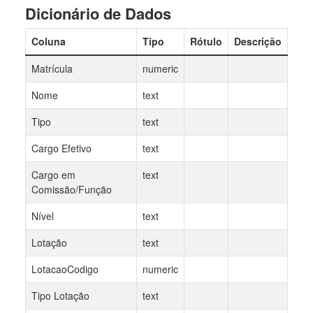
Dicionário de Dados
Coluna
Tipo
Rótulo
Descrição
Matrícula
numeric
Nome
text
Tipo
text
Cargo Efetivo
text
Cargo em
text
Comissão/Função
Nível
text
Lotação
text
LotacaoCodigo
numeric
Tipo Lotação
text