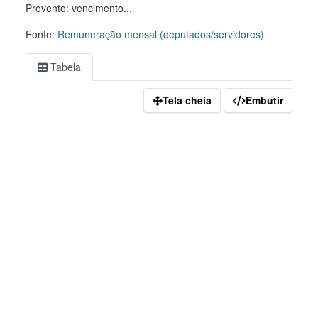
Provento: vencimento...
Fonte:
Remuneração mensal (deputados/servidores)
Tabela
Tela cheia
Embutir