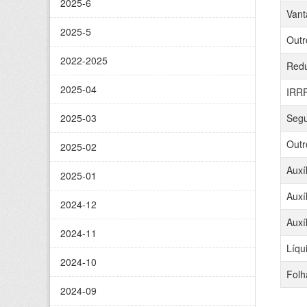
2025-6
Vant
2025-5
Outr
2022-2025
Red
2025-04
IRR
2025-03
Segu
Outr
2025-02
Auxí
2025-01
Auxí
2024-12
Auxí
2024-11
Líqu
2024-10
Folh
2024-09