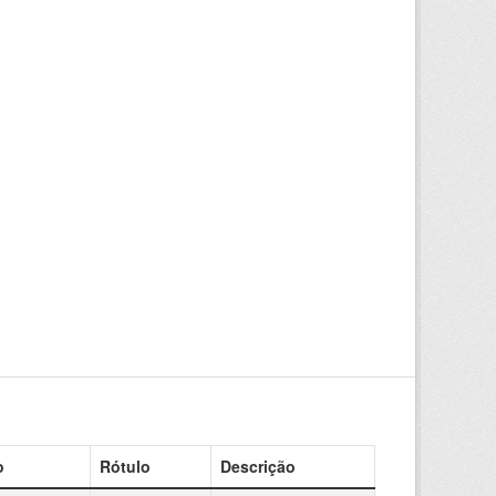
o
Rótulo
Descrição