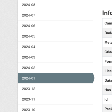
2024-08
Inf
2024-07
Cam
2024-06
Dado
2024-05
Meta
2024-04
Cria
2024-03
For
2024-02
Lic
2024-01
Data
2023-12
Has
2023-11
Id
Pack
2023-10