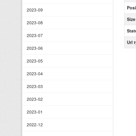
Posi
2023-09
Size
2023-08
Stat
2023-07
Url 
2023-06
2023-05
2023-04
2023-03
2023-02
2023-01
2022-12