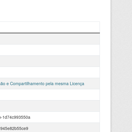
ção e Compartilhamento pela mesma Licença
b-1d74c993550a
-945e82b55ce9