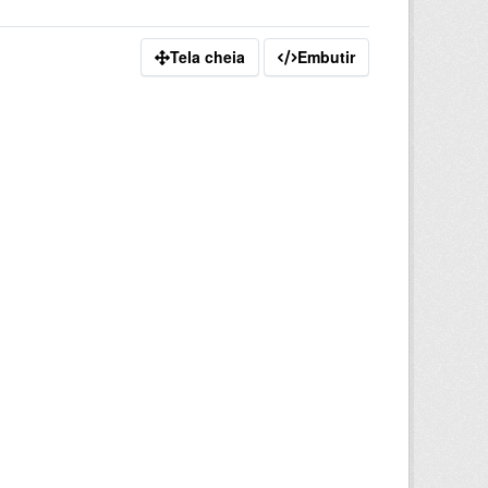
Tela cheia
Embutir