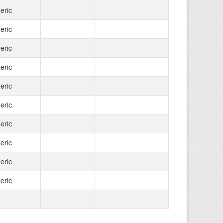
eric
eric
eric
eric
eric
eric
eric
eric
eric
eric