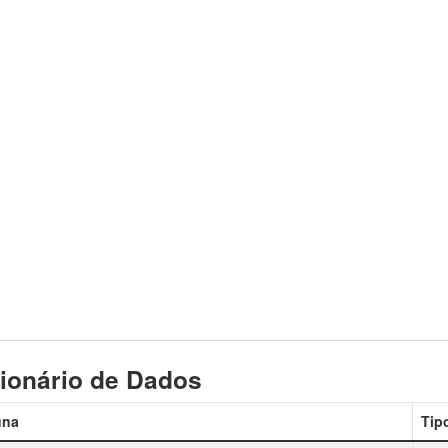
ionário de Dados
una
Tip