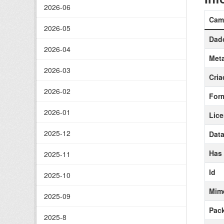
2026-06
Cam
2026-05
Dado
2026-04
Meta
2026-03
Cria
2026-02
For
2026-01
Lic
2025-12
Data
Has
2025-11
Id
2025-10
Mim
2025-09
Pack
2025-8