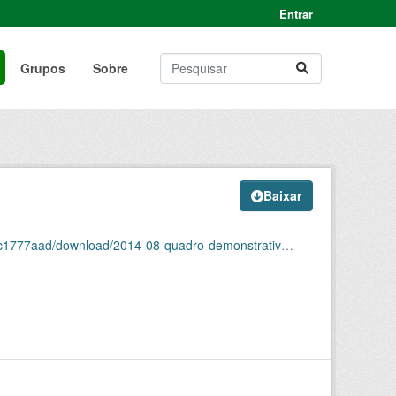
Entrar
Grupos
Sobre
Baixar
ownload/2014-08-quadro-demonstrativo-de-pessoal.pdf