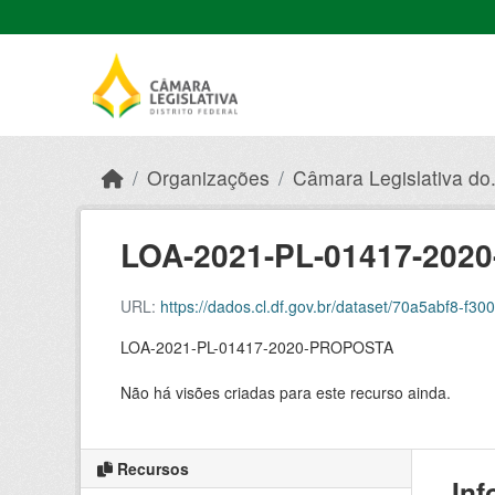
Skip to main content
Organizações
Câmara Legislativa do.
LOA-2021-PL-01417-20
URL:
https://dados.cl.df.gov.br/dataset/70a5abf8-f3
LOA-2021-PL-01417-2020-PROPOSTA
Não há visões criadas para este recurso ainda.
Recursos
Inf