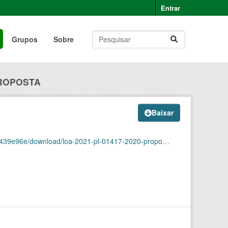
Entrar
Grupos
Sobre
PROPOSTA
Baixar
96e/download/loa-2021-pl-01417-2020-proposta.json