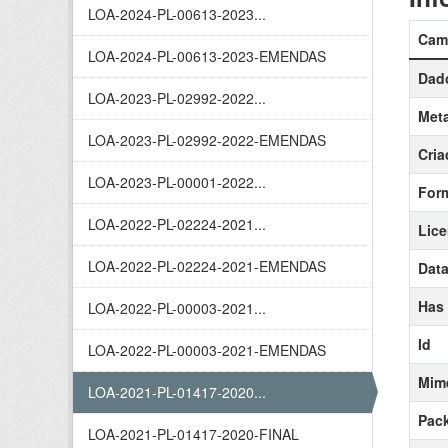
LOA-2024-PL-00613-2023...
Cam
LOA-2024-PL-00613-2023-EMENDAS
Dado
LOA-2023-PL-02992-2022...
Meta
LOA-2023-PL-02992-2022-EMENDAS
Cria
LOA-2023-PL-00001-2022...
For
LOA-2022-PL-02224-2021...
Lic
LOA-2022-PL-02224-2021-EMENDAS
Data
Has
LOA-2022-PL-00003-2021...
Id
LOA-2022-PL-00003-2021-EMENDAS
Mim
LOA-2021-PL-01417-2020...
Pack
LOA-2021-PL-01417-2020-FINAL