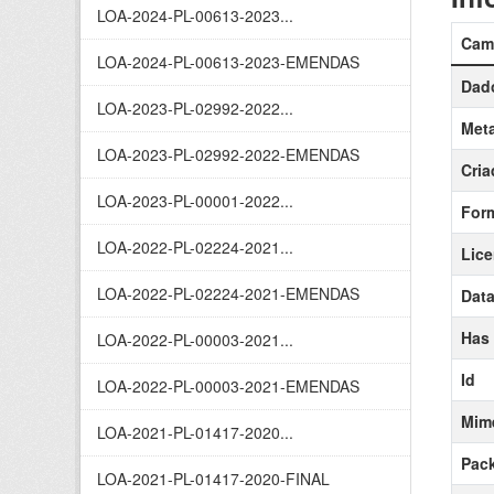
LOA-2024-PL-00613-2023...
Cam
LOA-2024-PL-00613-2023-EMENDAS
Dado
LOA-2023-PL-02992-2022...
Meta
LOA-2023-PL-02992-2022-EMENDAS
Cria
LOA-2023-PL-00001-2022...
For
LOA-2022-PL-02224-2021...
Lic
LOA-2022-PL-02224-2021-EMENDAS
Data
Has
LOA-2022-PL-00003-2021...
Id
LOA-2022-PL-00003-2021-EMENDAS
Mim
LOA-2021-PL-01417-2020...
Pack
LOA-2021-PL-01417-2020-FINAL