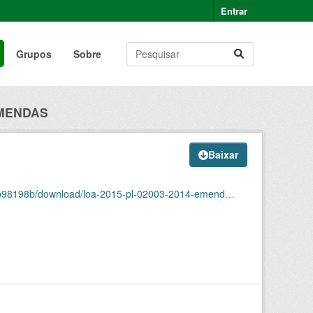
Entrar
Grupos
Sobre
EMENDAS
Baixar
198b/download/loa-2015-pl-02003-2014-emendas.json