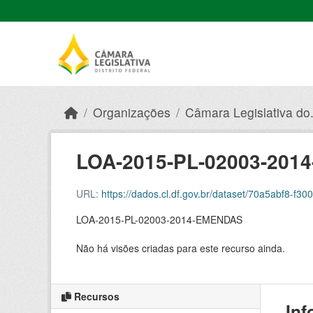
Skip to main content
Organizações
Câmara Legislativa do.
LOA-2015-PL-02003-20
URL:
https://dados.cl.df.gov.br/dataset/70a5abf8-f
LOA-2015-PL-02003-2014-EMENDAS
Não há visões criadas para este recurso ainda.
Recursos
Inf