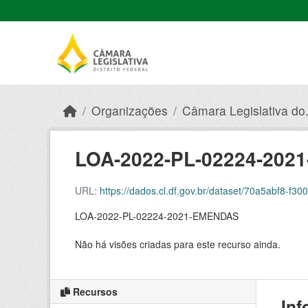
Skip to main content
Organizações
Câmara Legislativa do.
LOA-2022-PL-02224-20
URL:
https://dados.cl.df.gov.br/dataset/70a5abf8-f
LOA-2022-PL-02224-2021-EMENDAS
Não há visões criadas para este recurso ainda.
Recursos
Inf