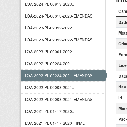
LOA-2024-PL-00613-2023...
Cam
LOA-2024-PL-00613-2023-EMENDAS
Dado
LOA-2023-PL-02992-2022...
Meta
LOA-2023-PL-02992-2022-EMENDAS
Cria
LOA-2023-PL-00001-2022...
For
LOA-2022-PL-02224-2021...
Lic
LOA-2022-PL-02224-2021-EMENDAS
Data
Has
LOA-2022-PL-00003-2021...
Id
LOA-2022-PL-00003-2021-EMENDAS
Mim
LOA-2021-PL-01417-2020...
Pack
LOA-2021-PL-01417-2020-FINAL