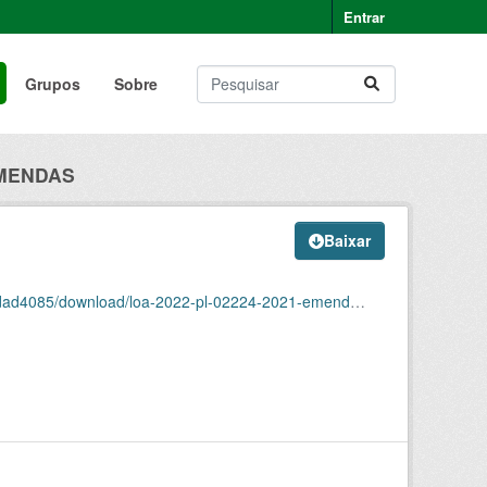
Entrar
Grupos
Sobre
EMENDAS
Baixar
4085/download/loa-2022-pl-02224-2021-emendas.json