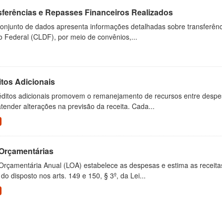
sferências e Repasses Financeiros Realizados
onjunto de dados apresenta informações detalhadas sobre transferênci
to Federal (CLDF), por meio de convênios,...
tos Adicionais
éditos adicionais promovem o remanejamento de recursos entre despes
tender alterações na previsão da receita. Cada...
 Orçamentárias
Orçamentária Anual (LOA) estabelece as despesas e estima as receitas 
do disposto nos arts. 149 e 150, § 3º, da Lei...