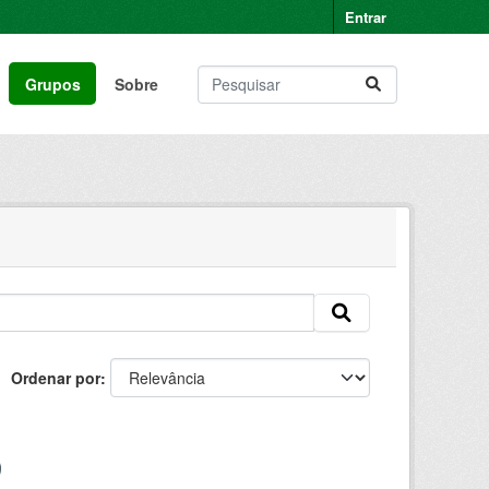
Entrar
Grupos
Sobre
Ordenar por