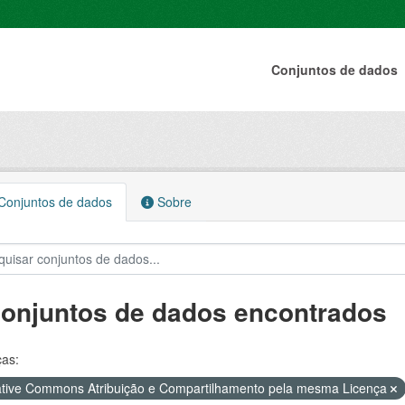
Conjuntos de dados
onjuntos de dados
Sobre
conjuntos de dados encontrados
ças:
tive Commons Atribuição e Compartilhamento pela mesma Licença