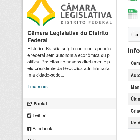
Câmara Legislativa do Distrito
em
Federal
Histórico Brasília surgiu como um apêndic
Inf
e federal sem autonomia econômica ou p
olítica. Prefeitos nomeados diretamente p
Cam
elo presidente da República administraria
m a cidade-sede...
Auto
Leia mais
Man
Últi
Social
Cria
Twitter
Uni
Facebook