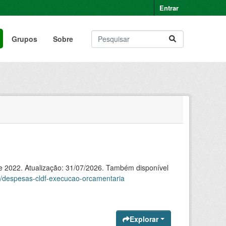
Entrar
Grupos
Sobre
de 2022. Atualização: 31/07/2026. Também disponível
ia/despesas-cldf-execucao-orcamentaria
Explorar