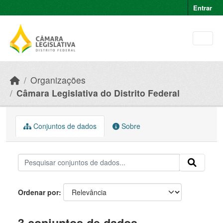
Skip to main content
Entrar
Organizações
Câmara Legislativa do Distrito Federal
Conjuntos de dados
Sobre
Ordenar por
3 conjuntos de dados