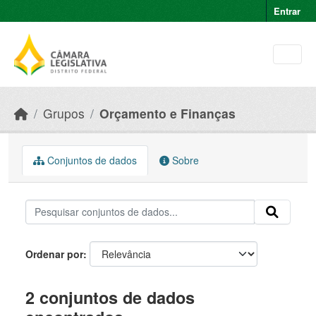
Skip to main content
Entrar
Grupos
Orçamento e Finanças
Conjuntos de dados
Sobre
Ordenar por
2 conjuntos de dados