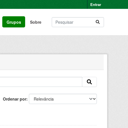
Entrar
Grupos
Sobre
Ordenar por