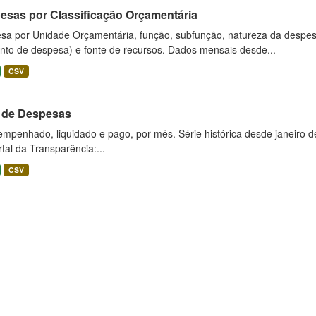
esas por Classificação Orçamentária
sa por Unidade Orçamentária, função, subfunção, natureza da despes
nto de despesa) e fonte de recursos. Dados mensais desde...
CSV
l de Despesas
empenhado, liquidado e pago, por mês. Série histórica desde janeiro 
tal da Transparência:...
CSV