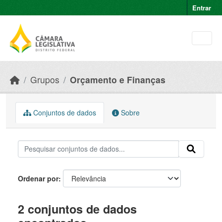
Skip to main content
Entrar
Grupos
Orçamento e Finanças
Conjuntos de dados
Sobre
Ordenar por
2 conjuntos de dados