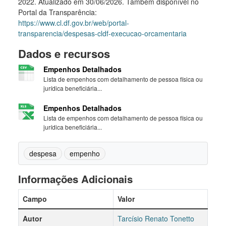
2022. Atualizado em 30/06/2026. Também disponível no
Portal da Transparência:
https://www.cl.df.gov.br/web/portal-
transparencia/despesas-cldf-execucao-orcamentaria
Dados e recursos
Empenhos Detalhados
Lista de empenhos com detalhamento de pessoa física ou
jurídica beneficiária...
Empenhos Detalhados
Lista de empenhos com detalhamento de pessoa física ou
jurídica beneficiária...
despesa
empenho
Informações Adicionais
Campo
Valor
Autor
Tarcísio Renato Tonetto