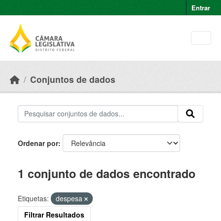
Skip to main content
Entrar
Conjuntos de dados
Ordenar por
1 conjunto de dados encontrado
Etiquetas:
despesa
Filtrar Resultados