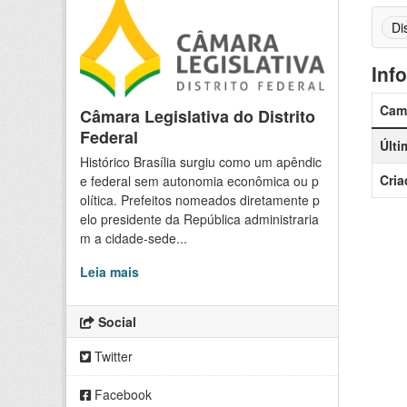
Di
Inf
Cam
Câmara Legislativa do Distrito
Federal
Últi
Histórico Brasília surgiu como um apêndic
Cria
e federal sem autonomia econômica ou p
olítica. Prefeitos nomeados diretamente p
elo presidente da República administraria
m a cidade-sede...
Leia mais
Social
Twitter
Facebook