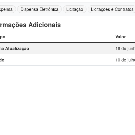
spensa
Dispensa Eletrônica
Licitação
Licitações e Contratos
ormações Adicionais
po
Valor
ma Atualização
16 de jun
do
10 de jul