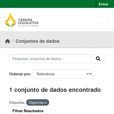
Skip to main content
Entrar
Conjuntos de dados
Ordenar por
1 conjunto de dados encontrado
Etiquetas:
Dispensa
Filtrar Resultados