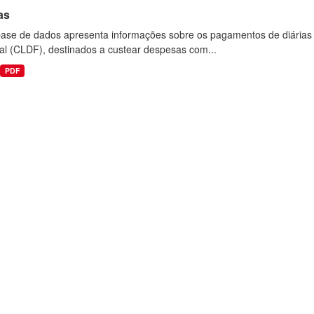
as
base de dados apresenta informações sobre os pagamentos de diárias r
al (CLDF), destinados a custear despesas com...
PDF