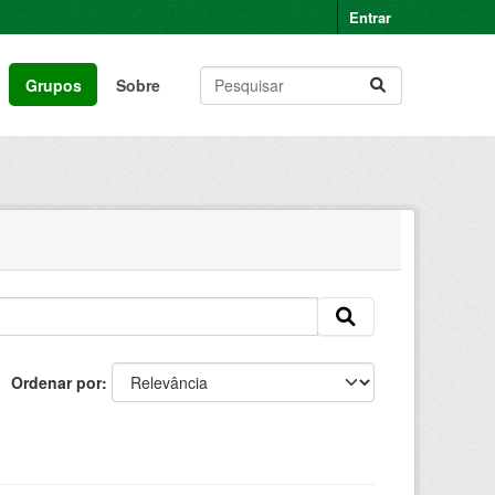
Entrar
Grupos
Sobre
Ordenar por