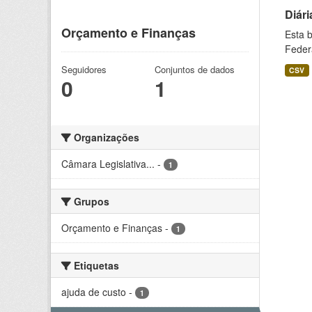
Diári
Orçamento e Finanças
Esta 
Feder
Seguidores
Conjuntos de dados
CSV
0
1
Organizações
Câmara Legislativa...
-
1
Grupos
Orçamento e Finanças
-
1
Etiquetas
ajuda de custo
-
1