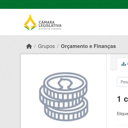
Skip to main content
Grupos
Orçamento e Finanças
C
1 
Etique