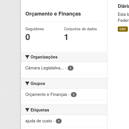
Diári
Orçamento e Finanças
Esta 
Feder
Seguidores
Conjuntos de dados
CSV
0
1
Organizações
Câmara Legislativa...
-
1
Grupos
Orçamento e Finanças
-
1
Etiquetas
ajuda de custo
-
1