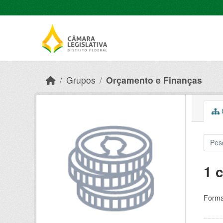
Skip to main content
Grupos
Orçamento e Finanças
C
1 
Forma