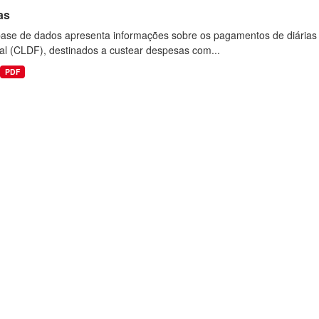
as
base de dados apresenta informações sobre os pagamentos de diárias r
al (CLDF), destinados a custear despesas com...
PDF