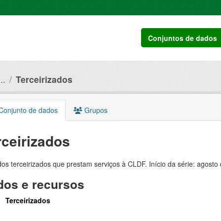
Conjuntos de dados
..
Terceirizados
onjunto de dados
Grupos
rceirizados
dos terceirizados que prestam serviços à CLDF. Início da série: agosto
os e recursos
Terceirizados