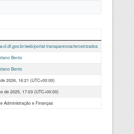
w.cl.df.gov.br/web/portal-transparencia/terceirizados
etano Bento
etano Bento
o de 2026, 16:21 (UTC+00:00)
ho de 2025, 17:03 (UTC+00:00)
de Administração e Finanças