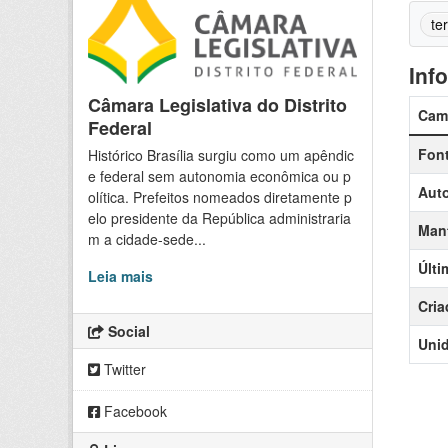
te
Inf
Câmara Legislativa do Distrito
Cam
Federal
Fon
Histórico Brasília surgiu como um apêndic
e federal sem autonomia econômica ou p
Auto
olítica. Prefeitos nomeados diretamente p
elo presidente da República administraria
Man
m a cidade-sede...
Últi
Leia mais
Cria
Social
Uni
Twitter
Facebook