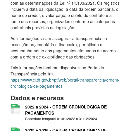
com as determinações da Lei nº 14.133/2021. Os registros
incluem a data da liquidação, a data da ordem bancária, o
nome do credor, o valor pago, o objeto do contrato e a
fonte dos recursos, organizados conforme as categorias
contratuais previstas na legislação.
As informações visam assegurar a transparência na
execução orçamentária e financeira, permitindo o
acompanhamento dos pagamentos efetuados de acordo
com a ordem de exigibilidade das obrigações.
Tais informações também disponíveis no Portal da
Transparência pelo link:
https://www.cl.df.gov.br/pt/web/portal-transparencia/ordem-
cronologica-de-pagamentos
Dados e recursos
2022 a 2024 - ORDEM CRONOLOGICA DE
PAGAMENTOS
Cobertura temporal 01/01/2022 a 31/12/2024
2025 e 2026 - ORDEM CRONOLOGICA DE