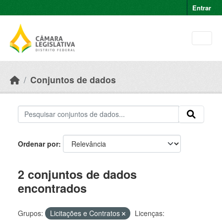
Skip to main content
Entrar
Conjuntos de dados
Ordenar por
2 conjuntos de dados
encontrados
Grupos:
Licitações e Contratos
Licenças: