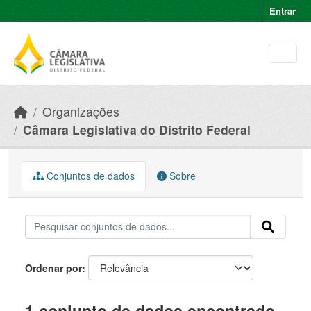
Skip to main content
Entrar
Organizações
Câmara Legislativa do Distrito Federal
Conjuntos de dados
Sobre
Ordenar por
1 conjunto de dados encontrado