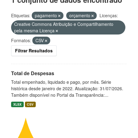
Etiquetas:
pagamento
orçamento
Licenças:
Creative Commons Atribuição e Compartilhamento
pela mesma Licença
Formatos:
CSV
Filtrar Resultados
Total de Despesas
Total empenhado, liquidado e pago, por mês. Série
histórica desde janeiro de 2022. Atualização: 31/07/2026.
Também disponível no Portal da Transparência:...
XLSX
CSV