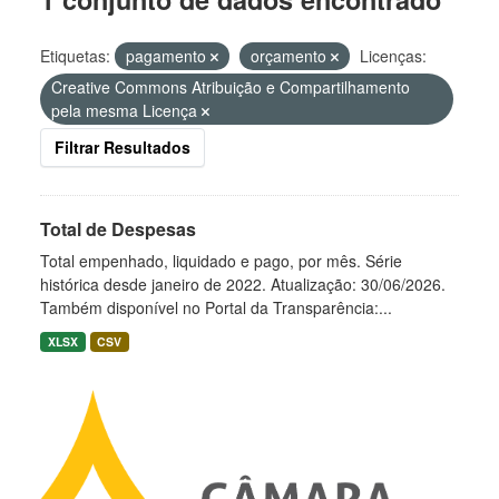
Etiquetas:
pagamento
orçamento
Licenças:
Creative Commons Atribuição e Compartilhamento
pela mesma Licença
Filtrar Resultados
Total de Despesas
Total empenhado, liquidado e pago, por mês. Série
histórica desde janeiro de 2022. Atualização: 30/06/2026.
Também disponível no Portal da Transparência:...
XLSX
CSV