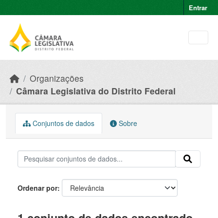
Skip to main content
Entrar
Organizações
Câmara Legislativa do Distrito Federal
Conjuntos de dados
Sobre
Ordenar por
1 conjunto de dados encontrado