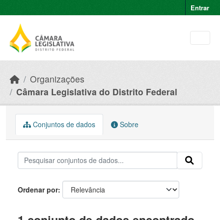
Skip to main content
Entrar
Organizações
Câmara Legislativa do Distrito Federal
Conjuntos de dados
Sobre
Ordenar por
1 conjunto de dados encontrado