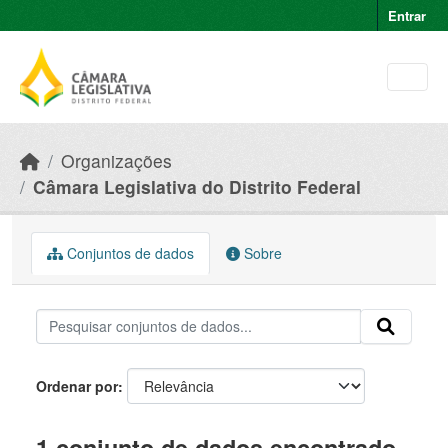
Skip to main content
Entrar
Organizações
Câmara Legislativa do Distrito Federal
Conjuntos de dados
Sobre
Ordenar por
1 conjunto de dados encontrado