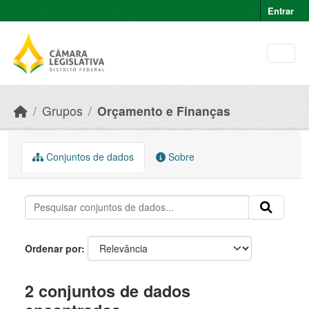
Skip to main content
Entrar
Grupos
Orçamento e Finanças
Conjuntos de dados
Sobre
Ordenar por
2 conjuntos de dados