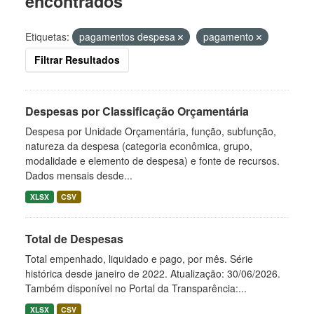
encontrados
Etiquetas:
pagamentos despesa
pagamento
Filtrar Resultados
Despesas por Classificação Orçamentária
Despesa por Unidade Orçamentária, função, subfunção,
natureza da despesa (categoria econômica, grupo,
modalidade e elemento de despesa) e fonte de recursos.
Dados mensais desde...
XLSX
CSV
Total de Despesas
Total empenhado, liquidado e pago, por mês. Série
histórica desde janeiro de 2022. Atualização: 30/06/2026.
Também disponível no Portal da Transparência:...
XLSX
CSV