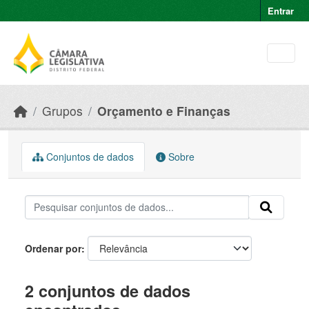
Skip to main content
Entrar
Grupos
Orçamento e Finanças
Conjuntos de dados
Sobre
Ordenar por
2 conjuntos de dados