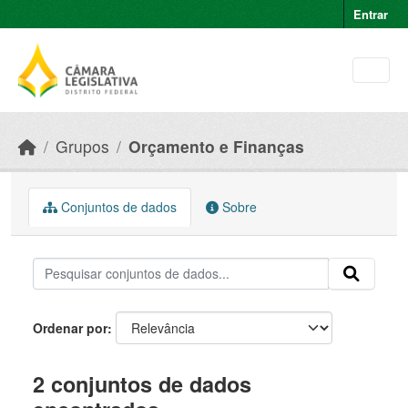
Skip to main content
Entrar
Grupos
Orçamento e Finanças
Conjuntos de dados
Sobre
Ordenar por
2 conjuntos de dados