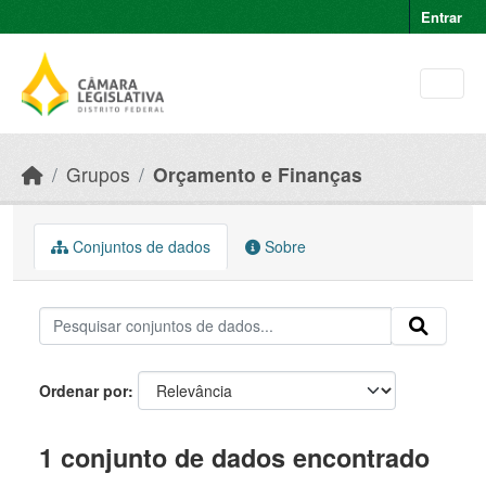
Skip to main content
Entrar
Grupos
Orçamento e Finanças
Conjuntos de dados
Sobre
Ordenar por
1 conjunto de dados encontrado