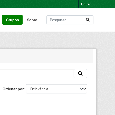
Entrar
Grupos
Sobre
Ordenar por