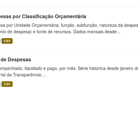
esas por Classificação Orçamentária
sa por Unidade Orçamentária, função, subfunção, natureza da despes
nto de despesa) e fonte de recursos. Dados mensais desde...
CSV
l de Despesas
empenhado, liquidado e pago, por mês. Série histórica desde janeiro 
tal da Transparência:...
CSV