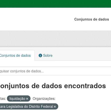
Conjuntos de dados
onjuntos de dados
Sobre
conjuntos de dados encontrados
tas:
liquidação
Organizações:
ra Legislativa do Distrito Federal