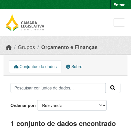
Skip to main content
Entrar
Grupos
Orçamento e Finanças
Conjuntos de dados
Sobre
Ordenar por
1 conjunto de dados encontrado