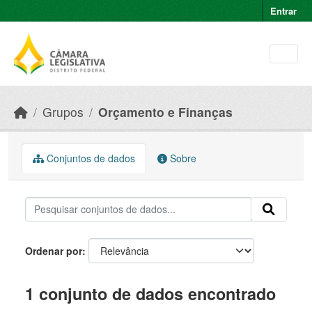
Skip to main content
Entrar
Grupos
Orçamento e Finanças
Conjuntos de dados
Sobre
Ordenar por
1 conjunto de dados encontrado