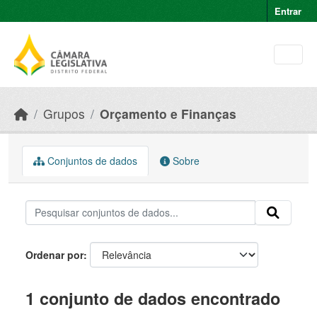
Skip to main content
Entrar
Grupos
Orçamento e Finanças
Conjuntos de dados
Sobre
Ordenar por
1 conjunto de dados encontrado