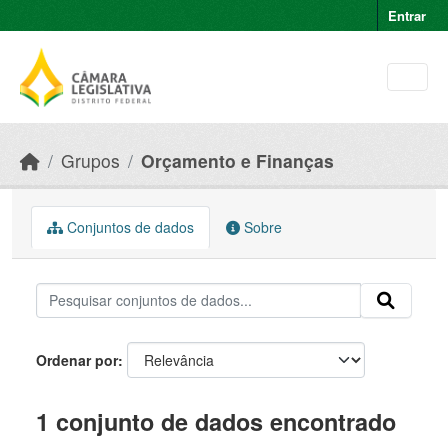
Skip to main content
Entrar
Grupos
Orçamento e Finanças
Conjuntos de dados
Sobre
Ordenar por
1 conjunto de dados encontrado