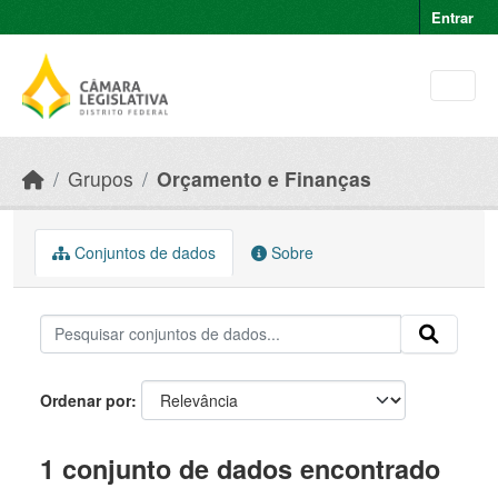
Skip to main content
Entrar
Grupos
Orçamento e Finanças
Conjuntos de dados
Sobre
Ordenar por
1 conjunto de dados encontrado