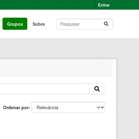
Entrar
Grupos
Sobre
Ordenar por