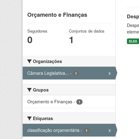
Orçamento e Finanças
Desp
Despe
Seguidores
Conjuntos de dados
eleme
0
1
XLSX
Organizações
Câmara Legislativa...
-
x
1
Grupos
Orçamento e Finanças
-
1
Etiquetas
classificação orçamentária
-
x
1