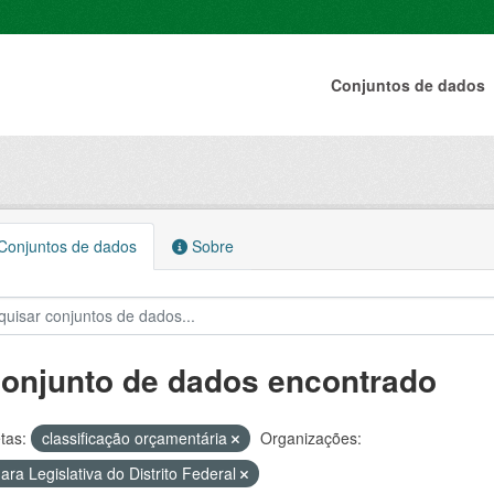
Conjuntos de dados
onjuntos de dados
Sobre
conjunto de dados encontrado
tas:
classificação orçamentária
Organizações:
ra Legislativa do Distrito Federal