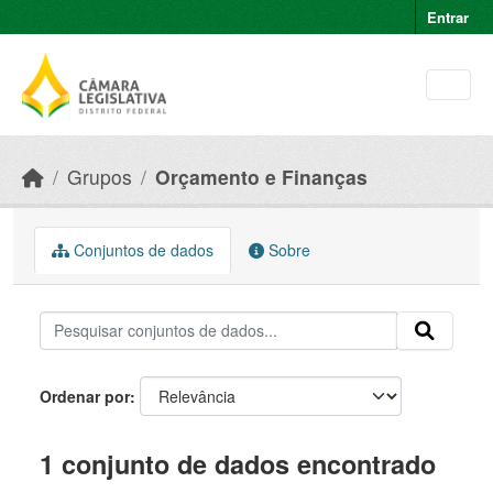
Skip to main content
Entrar
Grupos
Orçamento e Finanças
Conjuntos de dados
Sobre
Ordenar por
1 conjunto de dados encontrado