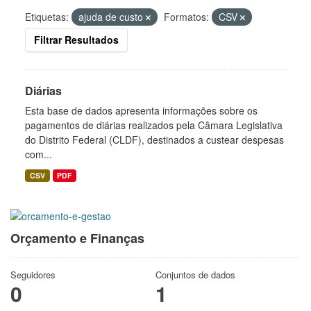
Etiquetas:
ajuda de custo
Formatos:
CSV
Filtrar Resultados
Diárias
Esta base de dados apresenta informações sobre os
pagamentos de diárias realizados pela Câmara Legislativa
do Distrito Federal (CLDF), destinados a custear despesas
com...
CSV
PDF
Orçamento e Finanças
Seguidores
Conjuntos de dados
0
1